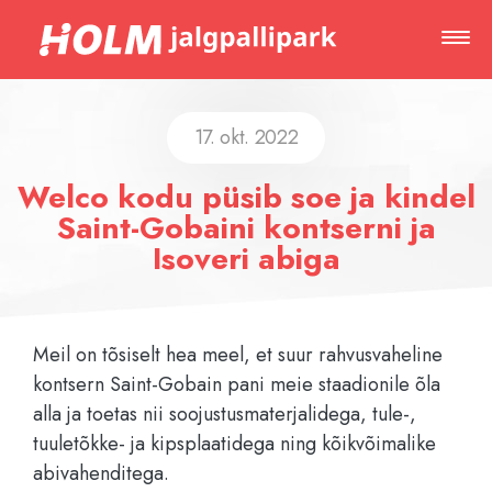
17. okt. 2022
Welco kodu püsib soe ja kindel
Saint-Gobaini kontserni ja
Isoveri abiga
Meil on tõsiselt hea meel, et suur rahvusvaheline
kontsern Saint-Gobain pani meie staadionile õla
alla ja toetas nii soojustusmaterjalidega, tule-,
tuuletõkke- ja kipsplaatidega ning kõikvõimalike
abivahenditega.