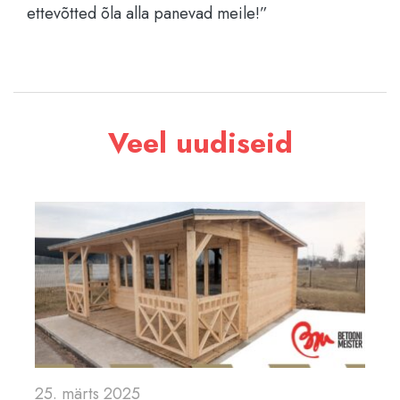
ettevõtted õla alla panevad meile!”
Veel uudiseid
25. märts 2025